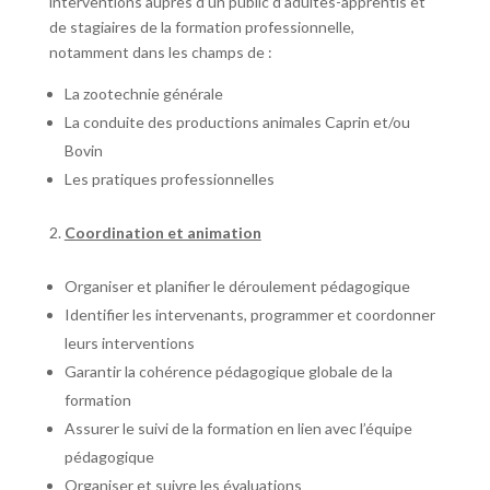
interventions auprès d’un public d’adultes-apprentis et
de stagiaires de la formation professionnelle,
notamment dans les champs de :
La zootechnie générale
La conduite des productions animales Caprin et/ou
Bovin
Les pratiques professionnelles
Coordination et animation
Organiser et planifier le déroulement pédagogique
Identifier les intervenants, programmer et coordonner
leurs interventions
Garantir la cohérence pédagogique globale de la
formation
Assurer le suivi de la formation en lien avec l’équipe
pédagogique
Organiser et suivre les évaluations