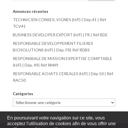
Annonces récentes
TECHNICIEN CONSEIL VIGNES (H/F) | Dép.41 | Réf
TCV41
BUSINESS DEVELOPER EXPORT (H/F) | FR | Réf BDE
RESPONSABLE DEVELOPPEMENT FILIERES
BIOSOLUTIONS (H/F) | Dép. FR| Réf RDBS
RESPONSBALE DE MISSION EXPERTISE COMPTABLE
(H/F) | Dép. 49| Réf RM49
RESPONSABLE ACHATS CEREALES (H/F) | Dép 50 | Réf
RAC50
Catégories
Catégories
En poursuivant votre navigation sur ce site, vous
acceptez l'utilisation de cookies afin de vous offrir une