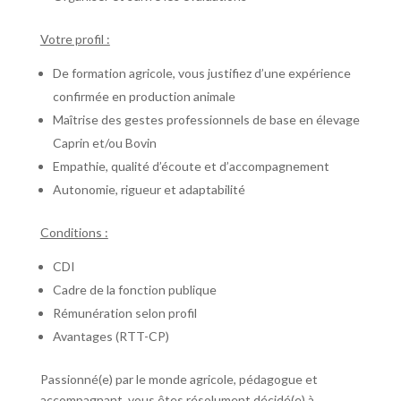
Votre profil :
De formation agricole, vous justifiez d’une expérience
confirmée en production animale
Maîtrise des gestes professionnels de base en élevage
Caprin et/ou Bovin
Empathie, qualité d’écoute et d’accompagnement
Autonomie, rigueur et adaptabilité
Conditions :
CDI
Cadre de la fonction publique
Rémunération selon profil
Avantages (RTT-CP)
Passionné(e) par le monde agricole, pédagogue et
accompagnant, vous êtes résolument décidé(e) à