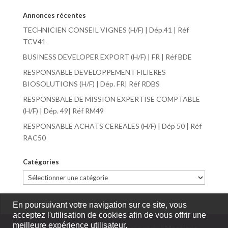
Annonces récentes
TECHNICIEN CONSEIL VIGNES (H/F) | Dép.41 | Réf
TCV41
BUSINESS DEVELOPER EXPORT (H/F) | FR | Réf BDE
RESPONSABLE DEVELOPPEMENT FILIERES
BIOSOLUTIONS (H/F) | Dép. FR| Réf RDBS
RESPONSBALE DE MISSION EXPERTISE COMPTABLE
(H/F) | Dép. 49| Réf RM49
RESPONSABLE ACHATS CEREALES (H/F) | Dép 50 | Réf
RAC50
Catégories
Catégories
En poursuivant votre navigation sur ce site, vous
acceptez l'utilisation de cookies afin de vous offrir une
meilleure expérience utilisateur.
©2020 ZÉLIE SAS | Tous droits réservés |
Mentions