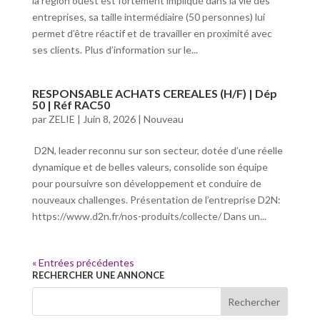
la région ouest est fortement impliqué dans la vie des
entreprises, sa taille intermédiaire (50 personnes) lui
permet d’être réactif et de travailler en proximité avec
ses clients. Plus d’information sur le...
RESPONSABLE ACHATS CEREALES (H/F) | Dép
50 | Réf RAC50
par
ZELIE
|
Juin 8, 2026
|
Nouveau
D2N, leader reconnu sur son secteur, dotée d’une réelle
dynamique et de belles valeurs, consolide son équipe
pour poursuivre son développement et conduire de
nouveaux challenges. Présentation de l’entreprise D2N:
https://www.d2n.fr/nos-produits/collecte/ Dans un...
« Entrées précédentes
RECHERCHER UNE ANNONCE