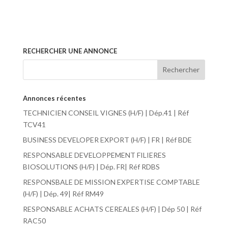
RECHERCHER UNE ANNONCE
Annonces récentes
TECHNICIEN CONSEIL VIGNES (H/F) | Dép.41 | Réf
TCV41
BUSINESS DEVELOPER EXPORT (H/F) | FR | Réf BDE
RESPONSABLE DEVELOPPEMENT FILIERES
BIOSOLUTIONS (H/F) | Dép. FR| Réf RDBS
RESPONSBALE DE MISSION EXPERTISE COMPTABLE
(H/F) | Dép. 49| Réf RM49
RESPONSABLE ACHATS CEREALES (H/F) | Dép 50 | Réf
RAC50