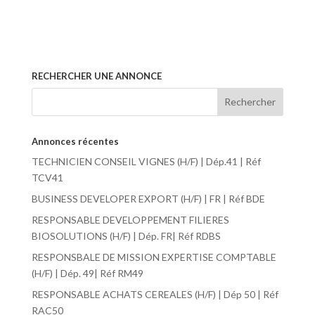
RECHERCHER UNE ANNONCE
Annonces récentes
TECHNICIEN CONSEIL VIGNES (H/F) | Dép.41 | Réf
TCV41
BUSINESS DEVELOPER EXPORT (H/F) | FR | Réf BDE
RESPONSABLE DEVELOPPEMENT FILIERES
BIOSOLUTIONS (H/F) | Dép. FR| Réf RDBS
RESPONSBALE DE MISSION EXPERTISE COMPTABLE
(H/F) | Dép. 49| Réf RM49
RESPONSABLE ACHATS CEREALES (H/F) | Dép 50 | Réf
RAC50