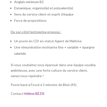
Anglais minimum B2
Dynamique, organisé(e) et polyvalent(e)
Sens du service client et esprit d’équipe
Force de propositions
De son côté l’entreprise propose :
Un poste en CDI en statut Agent de Maîtrise
Une rémunération motivante fixe + variable + épargne
salariale
Si vous souhaitez vous épanouir dans une équipe soudée,
ambitieuse, avec une forte culture du service client,
venez nous rejoindre !
Poste basé à Fossé à 5 minutes de Blois (41)
Contact
Hélène BÉZIE