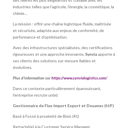
des filières les plus exigeantes et travaille avec les
industries telles que l’agricole, l’énergie, la cosmétique, la
chimie…
La mission : offrir une chaîne logistique fluide, maîtrisée
et sécurisée, adaptée aux enjeux de conformité, de
performance et d’optimisation.
Avec des infrastructures spécialisées, des certifications
rigoureuses et une approche innovante,
Synvia
apporte à
ses clients des solutions sur-mesure fiables et
évolutives.
Plus d’information sur
https://www.synvialogistics.com/
Dans ce contexte particulièrement épanouissant,
l’entreprise recrute un(e):
Gestionnaire de Flux Import Export et Douanes (H/F)
Basé à Fossé à proximité de Blois (41)
Rattaché(e) à la Customer Service Manager,