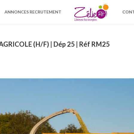
ANNONCES RECRUTEMENT
CON
ICOLE (H/F) | Dép 25 | Réf RM25