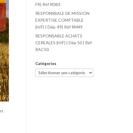
FR| Réf RDBS
RESPONSBALE DE MISSION
EXPERTISE COMPTABLE
(H/F) | Dép. 49| Réf RM49
RESPONSABLE ACHATS
CEREALES (H/F) | Dép 50 | Réf
RAC50
Catégories
Catégories
rt