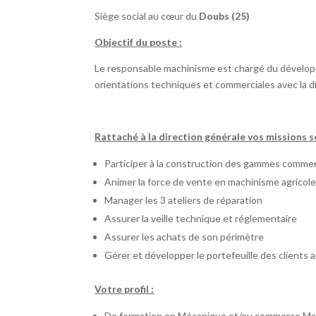
Siège social au cœur du
Doubs (25)
Objectif du poste :
Le responsable machinisme est chargé du développem
orientations techniques et commerciales avec la di
Rattaché à la direction générale vos missions s
Participer à la construction des gammes commerc
Animer la force de vente en machinisme agricol
Manager les 3 ateliers de réparation
Assurer la veille technique et réglementaire
Assurer les achats de son périmètre
Gérer et développer le portefeuille des clients 
Votre profil :
De formation en Mécanique et/ou commerce Ma