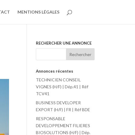
TACT
MENTIONS LÉGALES
RECHERCHER UNE ANNONCE
Annonces récentes
TECHNICIEN CONSEIL
VIGNES (H/F) | Dép.41 | Réf
TCV41
BUSINESS DEVELOPER
EXPORT (H/F) | FR | Réf BDE
RESPONSABLE
DEVELOPPEMENT FILIERES
BIOSOLUTIONS (H/F) | Dép.