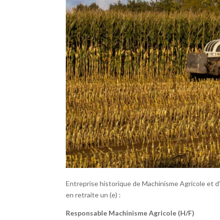
Entreprise historique de Machinisme Agricole et d
en retraite un (e) :
Responsable Machinisme Agricole (H/F)