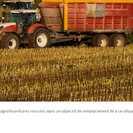
’agrofournitures recrute, dans un objectif de remplacement lié à un dépa