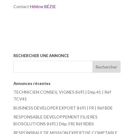
Contact
Hélène BÉZIE
RECHERCHER UNE ANNONCE
Annonces récentes
TECHNICIEN CONSEIL VIGNES (H/F) | Dép.41 | Réf
TCV41
BUSINESS DEVELOPER EXPORT (H/F) | FR | Réf BDE
RESPONSABLE DEVELOPPEMENT FILIERES
BIOSOLUTIONS (H/F) | Dép. FR| Réf RDBS
RESPONSBALE DE MISSION EXPERTISE COMPTABLE