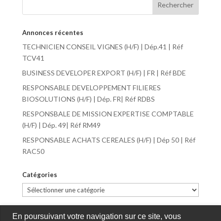
Annonces récentes
TECHNICIEN CONSEIL VIGNES (H/F) | Dép.41 | Réf
TCV41
BUSINESS DEVELOPER EXPORT (H/F) | FR | Réf BDE
RESPONSABLE DEVELOPPEMENT FILIERES
BIOSOLUTIONS (H/F) | Dép. FR| Réf RDBS
RESPONSBALE DE MISSION EXPERTISE COMPTABLE
(H/F) | Dép. 49| Réf RM49
RESPONSABLE ACHATS CEREALES (H/F) | Dép 50 | Réf
RAC50
Catégories
Catégories
En poursuivant votre navigation sur ce site, vous