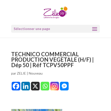
Sélectionner une page
TECHNICO COMMERCIAL
PRODUCTION VEGETALE (H/F) |
Dép 50 | Réf TCPV50PPF
par
ZELIE
|
Nouveau