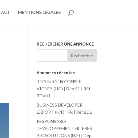
TACT
MENTIONS LÉGALES
RECHERCHER UNE ANNONCE
Annonces récentes
TECHNICIEN CONSEIL
VIGNES (H/F) | Dép.41 | Réf
TCV41
BUSINESS DEVELOPER
EXPORT (H/F) | FR | Réf BDE
RESPONSABLE
DEVELOPPEMENT FILIERES
BIOSOLUTIONS (H/F) | Dép.