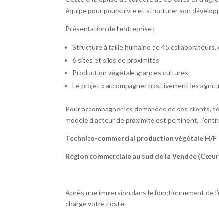
équipe pour poursuivre et structurer son dévelo
Présentation de l’entreprise :
Structure à taille humaine de 45 collaborateurs
6 sites et silos de proximités
Production végétale grandes cultures
Le projet « accompagner positivement les agricul
Pour accompagner les demandes de ses clients, tou
modèle d’acteur de proximité est pertinent, l’entr
Technico-commercial production végétale H/F
Région commerciale au sud de la Vendée (Cœur
Après une immersion dans le fonctionnement de l’e
charge votre poste.