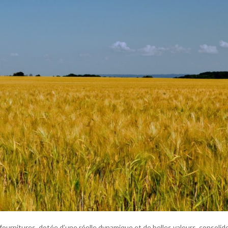
fournitures, dotée d’une réelle dynamique et de belles valeurs, consolid