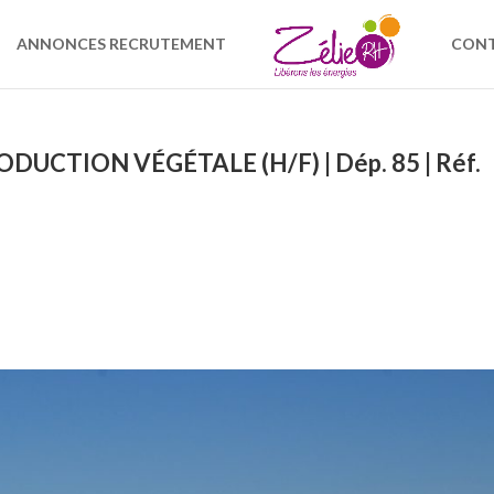
ANNONCES RECRUTEMENT
CON
CTION VÉGÉTALE (H/F) | Dép. 85 | Réf.