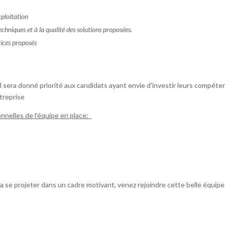
ploitation
iques et à la qualité des solutions proposées.
vices proposés
l sera donné priorité aux candidats ayant envie d’investir leurs compét
ntreprise
onnelles de l’équipe en place:
se projeter dans un cadre motivant, venez rejoindre cette belle équipe