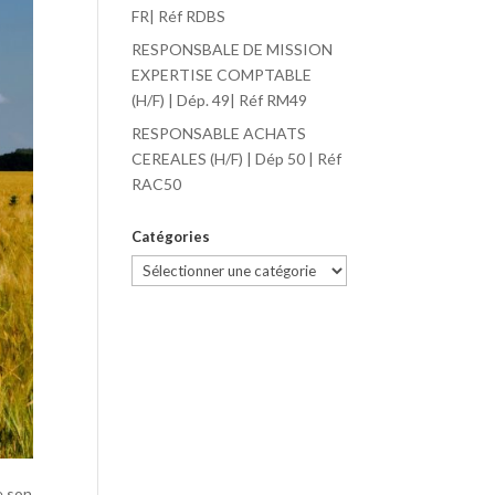
FR| Réf RDBS
RESPONSBALE DE MISSION
EXPERTISE COMPTABLE
(H/F) | Dép. 49| Réf RM49
RESPONSABLE ACHATS
CEREALES (H/F) | Dép 50 | Réf
RAC50
Catégories
Catégories
e son