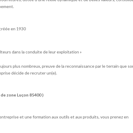
ppement.
, créée en 1930
teurs dans la conduite de leur exploitation »
jours plus nombreux, preuve de la reconnaissance par le terrain que so
eprise décide de recruter un(e).
 de zone Luçon 85400 )
ntreprise et une formation aux outils et aux produits, vous prenez en