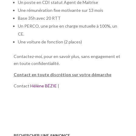
Un poste en CDI statut Agent de Maitrise
Une rémunération fixe motivante sur 13 mois
Base 35h avec 20 RTT
Un PERCO, une prise en charge mutuelle à 100%, un
CE.
Une voiture de fonction (2 places)
Contactez-moi, pour en savoir plus, sans engagement et
en toute confidentialité.
Contact en toute discrétion sur votre démarche
Contact
Hélène BÉZIE
|
RECHERCHER UNE ANNONCE