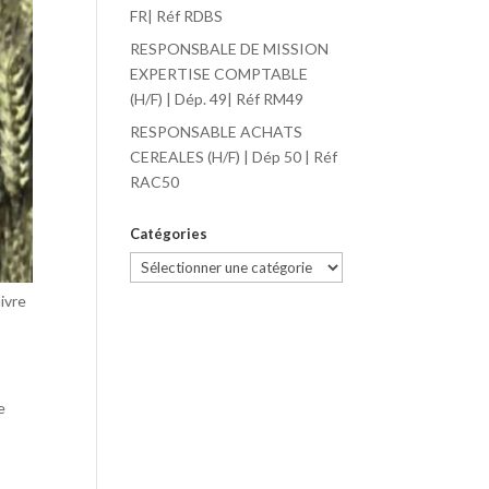
FR| Réf RDBS
RESPONSBALE DE MISSION
EXPERTISE COMPTABLE
(H/F) | Dép. 49| Réf RM49
RESPONSABLE ACHATS
CEREALES (H/F) | Dép 50 | Réf
RAC50
Catégories
Catégories
ivre
e