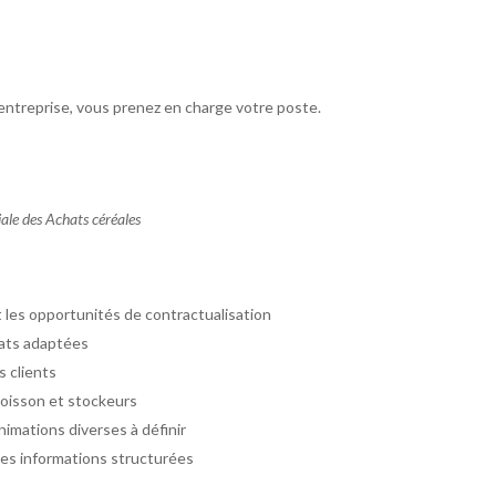
entreprise, vous prenez en charge votre poste.
ale des Achats céréales
et les opportunités de contractualisation
hats adaptées
s clients
moisson et stockeurs
imations diverses à définir
les informations structurées