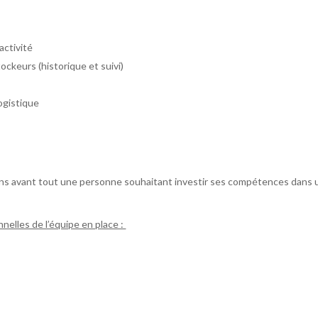
activité
tockeurs (historique et suivi)
logistique
ons avant tout une personne souhaitant investir ses compétences dans 
nelles de l’équipe en place :