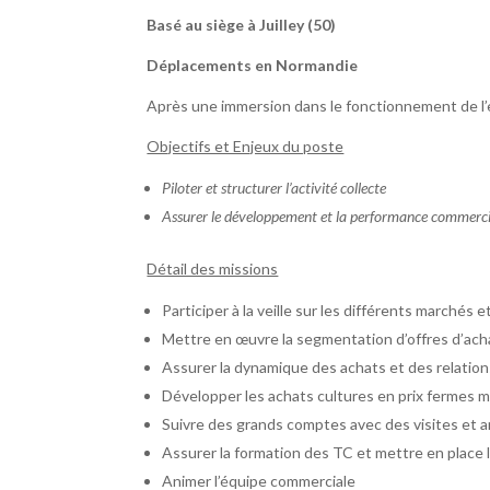
Basé au siège à Juilley (50)
Déplacements en Normandie
Après une immersion dans le fonctionnement de l’
Objectifs et Enjeux du poste
Piloter et structurer l’activité collecte
Assurer le développement et la performance commerci
Détail des missions
Participer à la veille sur les différents marchés 
Mettre en œuvre la segmentation d’offres d’ac
Assurer la dynamique des achats et des relation
Développer les achats cultures en prix fermes 
Suivre des grands comptes avec des visites et an
Assurer la formation des TC et mettre en place 
Animer l’équipe commerciale