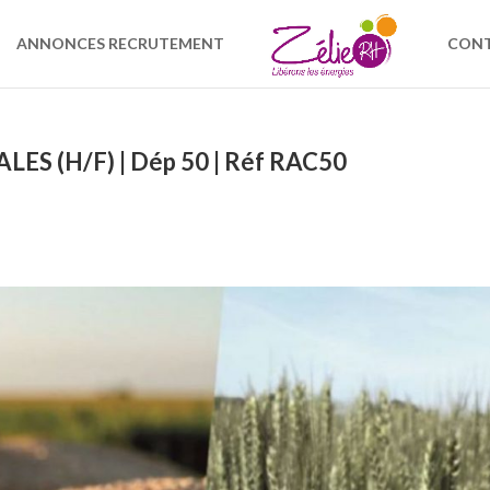
ANNONCES RECRUTEMENT
CON
S (H/F) | Dép 50 | Réf RAC50