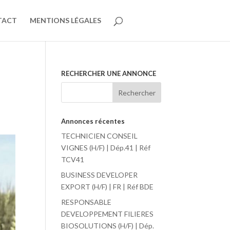
TACT
MENTIONS LÉGALES
RECHERCHER UNE ANNONCE
Annonces récentes
TECHNICIEN CONSEIL
VIGNES (H/F) | Dép.41 | Réf
TCV41
BUSINESS DEVELOPER
EXPORT (H/F) | FR | Réf BDE
RESPONSABLE
DEVELOPPEMENT FILIERES
BIOSOLUTIONS (H/F) | Dép.