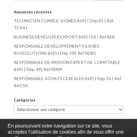
Annonces récentes
TECHNICIEN CONSEIL VIGNES (H/F) | Dép.41 | Réf
TCV41
BUSINESS DEVELOPER EXPORT (H/F) | FR | Réf BDE
RESPONSABLE DEVELOPPEMENT FILIERES
BIOSOLUTIONS (H/F) | Dép. FR| Réf RDBS
RESPONSBALE DE MISSION EXPERTISE COMPTABLE
(H/F) | Dép. 49| Réf RM49
RESPONSABLE ACHATS CEREALES (H/F) | Dép 50 | Réf
RAC50
Catégories
Catégories
En poursuivant votre navigation sur ce site, vous
acceptez l'utilisation de cookies afin de vous offrir une