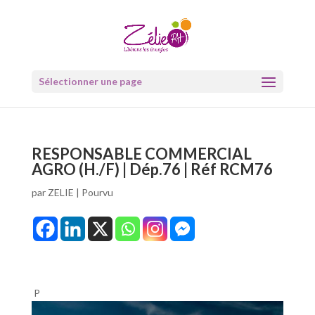
Sélectionner une page
RESPONSABLE COMMERCIAL
AGRO (H./F) | Dép.76 | Réf RCM76
par
ZELIE
|
Pourvu
P