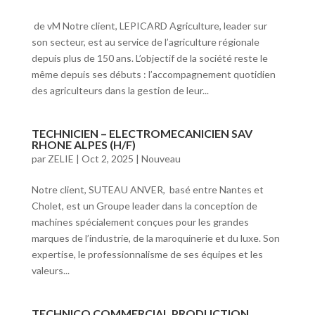
de vM Notre client, LEPICARD Agriculture, leader sur
son secteur, est au service de l’agriculture régionale
depuis plus de 150 ans. L’objectif de la société reste le
même depuis ses débuts : l’accompagnement quotidien
des agriculteurs dans la gestion de leur...
TECHNICIEN – ELECTROMECANICIEN SAV
RHONE ALPES (H/F)
par
ZELIE
|
Oct 2, 2025
|
Nouveau
Notre client, SUTEAU ANVER, basé entre Nantes et
Cholet, est un Groupe leader dans la conception de
machines spécialement conçues pour les grandes
marques de l’industrie, de la maroquinerie et du luxe. Son
expertise, le professionnalisme de ses équipes et les
valeurs...
TECHNICO COMMERCIAL PRODUCTION