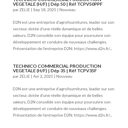
VEGETALE (H/F) | Dép 50 | Réf TCPV50PPF
par
ZELIE
|
Sep 18, 2025
|
Nouveau
D2N est une entreprise d’agrofournitures, leader sur son
secteur, dotée d’une réelle dynamique et de belles
valeurs, D2N consolide son équipe pour poursuivre son
développement et conduire de nouveaux challenges.
Présentation de l’entreprise D2N: https://www.d2n.fr/...
TECHNICO COMMERCIAL PRODUCTION
VEGETALE (H/F) | Dép 35 | Réf TCPV35F
par
ZELIE
|
Avr 2, 2025
|
Nouveau
D2N est une entreprise d’agrofournitures, leader sur son
secteur, dotée d’une réelle dynamique et de belles
valeurs, D2N consolide son équipe pour poursuivre son
développement et conduire de nouveaux challenges.
Présentation de l’entreprise D2N: https://www.d2n.fr/...