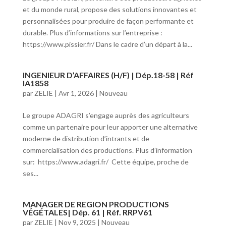
et du monde rural, propose des solutions innovantes et
personnalisées pour produire de façon performante et
durable. Plus d’informations sur l’entreprise :
https://www.pissier.fr/ Dans le cadre d’un départ à la...
INGENIEUR D’AFFAIRES (H/F) | Dép.18-58 | Réf
IA1858
par
ZELIE
|
Avr 1, 2026
|
Nouveau
Le groupe ADAGRI s’engage auprès des agriculteurs
comme un partenaire pour leur apporter une alternative
moderne de distribution d’intrants et de
commercialisation des productions. Plus d’information
sur: https://www.adagri.fr/ Cette équipe, proche de
ses...
MANAGER DE REGION PRODUCTIONS
VÉGÉTALES| Dép. 61 | Réf. RRPV61
par
ZELIE
|
Nov 9, 2025
|
Nouveau