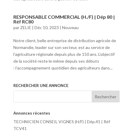
RESPONSABLE COMMERCIAL (H./F) | Dép 80 |
Réf RC80
par
ZELIE
|
Déc 10, 2023
|
Nouveau
Notre client, belle entreprise de distribution agricole de
Normandie, leader sur son secteur, est au service de
l’agriculture régionale depuis plus de 150 ans. L’objectif
de la société reste le même depuis ses débuts
: l’accompagnement quotidien des agriculteurs dans...
RECHERCHER UNE ANNONCE
Annonces récentes
TECHNICIEN CONSEIL VIGNES (H/F) | Dép.41 | Réf
TCV41