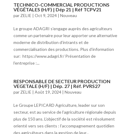
TECHNICO-COMMERCIAL PRODUCTIONS
VÉGÉTALES (H/F) | Dép 21 | Réf TCPV21
par
ZELIE
|
Oct 9, 2024
|
Nouveau
Le groupe ADAGRI s’engage auprès des agriculteurs
comme un partenaire pour leur apporter une alternative
moderne de distribution d’intrants et de
commercialisation des productions. Plus d’information
sur: https://www.adagri.fr/ Présentation de
l’entreprise :...
RESPONSABLE DE SECTEUR PRODUCTION
VEGETALE (H/F) | Dép. 27 | Réf. PVRS27
par
ZELIE
|
Août 19, 2024
|
Nouveau
Le Groupe LEPICARD Agriculture, leader sur son
secteur, est au service de l’agriculture régionale depuis
plus de 150 ans. L’objectif de la société est résolument
orienté vers ses clients : l’accompagnement quotidien
des agriculteurs dans la gestion de leur...